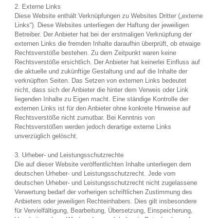
2. Externe Links
Diese Website enthält Verknüpfungen zu Websites Dritter („externe
Links“). Diese Websites unterliegen der Haftung der jeweiligen
Betreiber. Der Anbieter hat bei der erstmaligen Verknüpfung der
externen Links die fremden Inhalte daraufhin überprüft, ob etwaige
Rechtsverstöße bestehen. Zu dem Zeitpunkt waren keine
Rechtsverstöße ersichtlich. Der Anbieter hat keinerlei Einfluss auf
die aktuelle und zukünftige Gestaltung und auf die Inhalte der
verknüpften Seiten. Das Setzen von externen Links bedeutet
nicht, dass sich der Anbieter die hinter dem Verweis oder Link
liegenden Inhalte zu Eigen macht. Eine ständige Kontrolle der
externen Links ist für den Anbieter ohne konkrete Hinweise auf
Rechtsverstöße nicht zumutbar. Bei Kenntnis von
Rechtsverstößen werden jedoch derartige externe Links
unverzüglich gelöscht.
3. Urheber- und Leistungsschutzrechte
Die auf dieser Website veröffentlichten Inhalte unterliegen dem
deutschen Urheber- und Leistungsschutzrecht. Jede vom
deutschen Urheber- und Leistungsschutzrecht nicht zugelassene
Verwertung bedarf der vorherigen schriftlichen Zustimmung des
Anbieters oder jeweiligen Rechteinhabers. Dies gilt insbesondere
für Vervielfältigung, Bearbeitung, Übersetzung, Einspeicherung,