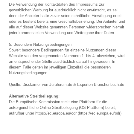
Die Verwendung der Kontaktdaten des Impressums zur
gewerblichen Werbung ist ausdrücklich nicht erwünscht, es sei
denn der Anbieter hatte zuvor seine schriftliche Einwilligung erteilt
oder es besteht bereits eine Geschäftsbeziehung. Der Anbieter und
alle auf dieser Website genannten Personen widersprechen hiermit
jeder kommerziellen Verwendung und Weitergabe ihrer Daten.
5. Besondere Nutzungsbedingungen
Soweit besondere Bedingungen für einzelne Nutzungen dieser
Website von den vorgenannten Nummern 1. bis 4. abweichen, wird
an entsprechender Stelle ausdrücklich darauf hingewiesen. In
diesem Falle gelten im jeweiligen Einzelfall die besonderen
Nutzungsbedingungen.
Quelle: Disclaimer von Juraforum.de & Experten-Branchenbuch.de
Alternative Streitbeilegung:
Die Europäische Kommission stellt eine Plattform für die
außergerichtliche Online-Streitbeilegung (OS-Plattform) bereit,
aufrufbar unter https://ec.europa.eu/odr (https://ec.europa.eu/odr).