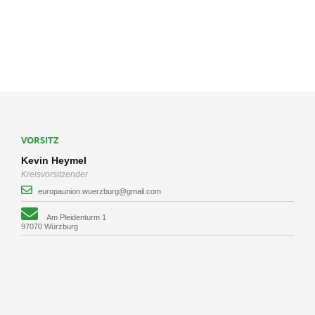
VORSITZ
Kevin Heymel
Kreisvorsitzender
europaunion.wuerzburg@gmail.com
Am Pleidenturm 1
97070 Würzburg