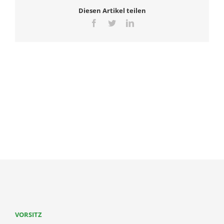
Diesen Artikel teilen
Facebook
Twitter
LinkedIn
VORSITZ