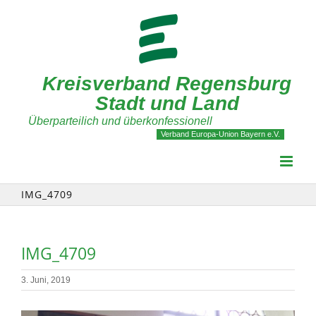
Zum
Inhalt
springen
Kreisverband Regensburg
Stadt und Land
Überparteilich und überkonfessionell
Verband Europa-Union Bayern e.V.
IMG_4709
IMG_4709
3. Juni, 2019