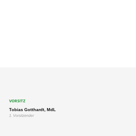
VORSITZ
Tobias Gotthardt, MdL
1. Vorsitzender