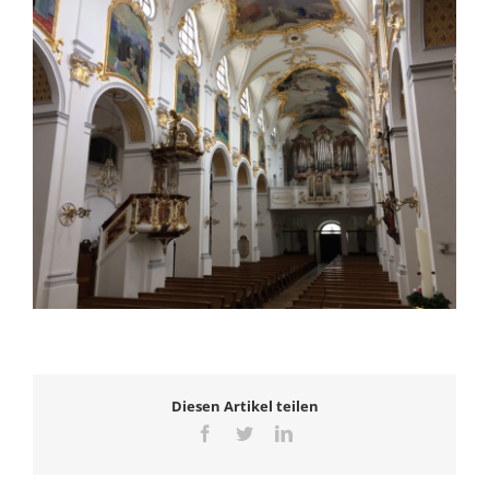
Diesen Artikel teilen
Facebook
Twitter
LinkedIn