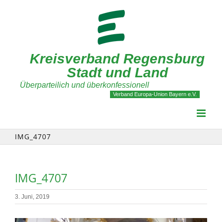
Zum
Inhalt
springen
Kreisverband Regensburg
Stadt und Land
Überparteilich und überkonfessionell
Verband Europa-Union Bayern e.V.
IMG_4707
IMG_4707
3. Juni, 2019