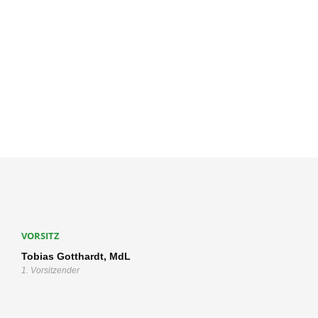
VORSITZ
Tobias Gotthardt, MdL
1. Vorsitzender