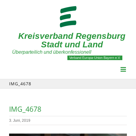
Zum
Inhalt
springen
Kreisverband Regensburg
Stadt und Land
Überparteilich und überkonfessionell
Verband Europa-Union Bayern e.V.
IMG_4678
IMG_4678
3. Juni, 2019