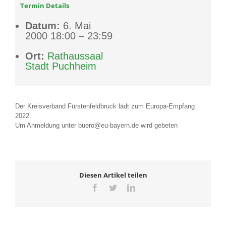
Termin Details
Datum:
6. Mai
2000 18:00
–
23:59
Ort:
Rathaussaal
Stadt Puchheim
Der Kreisverband Fürstenfeldbruck lädt zum Europa-Empfang
2022.
Um Anmeldung unter buero@eu-bayern.de wird gebeten
Diesen Artikel teilen
Facebook
Twitter
LinkedIn