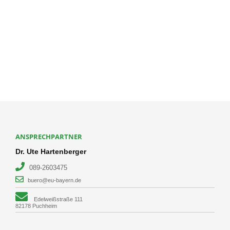
ANSPRECHPARTNER
Dr. Ute Hartenberger
089-2603475
buero@eu-bayern.de
Edelweißstraße 111
82178 Puchheim