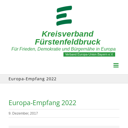
Zum
Inhalt
springen
Kreisverband
Fürstenfeldbruck
Für Frieden, Demokratie und Bürgernähe in Europa
Verband Europa-Union Bayern e.V.
Europa-Empfang 2022
Europa-Empfang 2022
9. Dezember, 2017