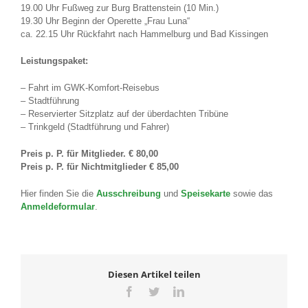
19.00 Uhr Fußweg zur Burg Brattenstein (10 Min.)
19.30 Uhr Beginn der Operette „Frau Luna“
ca. 22.15 Uhr Rückfahrt nach Hammelburg und Bad Kissingen
Leistungspaket:
– Fahrt im GWK-Komfort-Reisebus
– Stadtführung
– Reservierter Sitzplatz auf der überdachten Tribüne
– Trinkgeld (Stadtführung und Fahrer)
Preis p. P. für Mitglieder
.
€ 80,00
Preis p. P. für Nichtmitglieder € 85,00
Hier finden Sie die
Ausschreibung
und
Speisekarte
sowie das
Anmeldeformular
.
Diesen Artikel teilen
Facebook
Twitter
LinkedIn