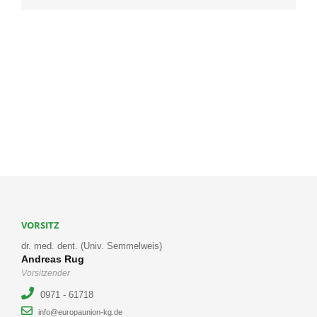
VORSITZ
dr. med. dent. (Univ. Semmelweis)
Andreas Rug
Vorsitzender
0971 - 61718
info@europaunion-kg.de