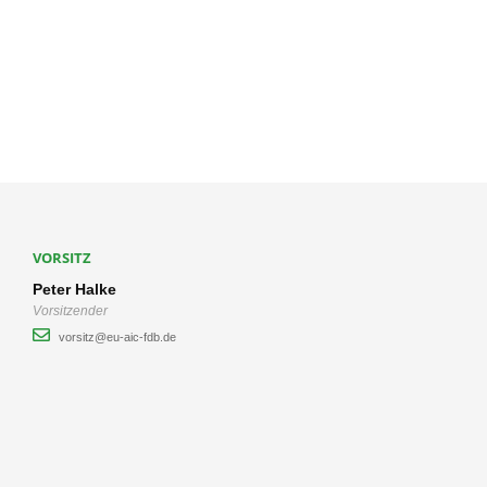
VORSITZ
Peter Halke
Vorsitzender
vorsitz@eu-aic-fdb.de