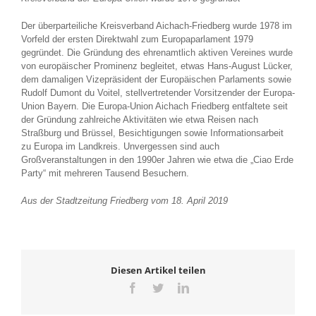
Der überparteiliche Kreisverband Aichach-Friedberg wurde 1978 im
Vorfeld der ersten Direktwahl zum Europaparlament 1979
gegründet. Die Gründung des ehrenamtlich aktiven Vereines wurde
von europäischer Prominenz begleitet, etwas Hans-August Lücker,
dem damaligen Vizepräsident der Europäischen Parlaments sowie
Rudolf Dumont du Voitel, stellvertretender Vorsitzender der Europa-
Union Bayern. Die Europa-Union Aichach Friedberg entfaltete seit
der Gründung zahlreiche Aktivitäten wie etwa Reisen nach
Straßburg und Brüssel, Besichtigungen sowie Informationsarbeit
zu Europa im Landkreis. Unvergessen sind auch
Großveranstaltungen in den 1990er Jahren wie etwa die „Ciao Erde
Party“ mit mehreren Tausend Besuchern.
Aus der Stadtzeitung Friedberg vom 18. April 2019
Diesen Artikel teilen
Facebook
Twitter
LinkedIn